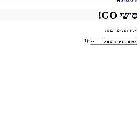
0
0.00
₪
cart
סושי GO!
מציג תוצאה אחת