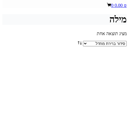
Shopping
0
0.00
₪
cart
מילה
מציג תוצאה אחת