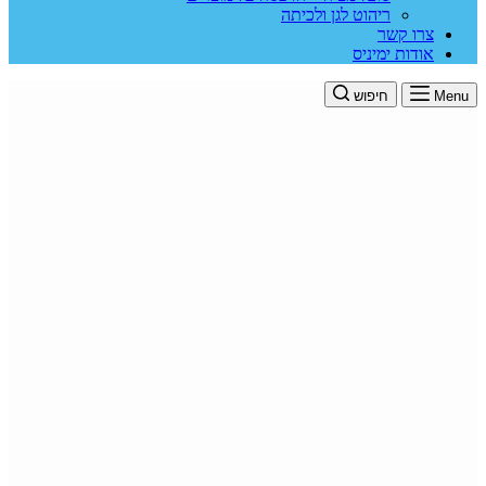
ריהוט לגן ולכיתה
צרו קשר
אודות ימיניס
Menu
חיפוש