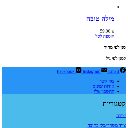
מילה טובה
59.00
₪
הוספה לסל
סנן לפי מחיר
לסנן לפי גיל
Facebook
Instagram
Email
צור קשר
אודות ימיניס
החשבון שלי
קטגוריות
יצירה
ציוד משרדי/כלי כתיבה