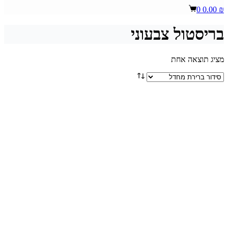
Shopping
0
0.00
₪
cart
בריסטול צבעוני
מציג תוצאה אחת