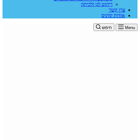
ריהוט לגן ולכיתה
צרו קשר
אודות ימיניס
Menu
חיפוש