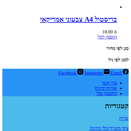
בריסטול A4 צבעוני אמריקאי
18.00
₪
הוספה לסל
סנן לפי מחיר
לסנן לפי גיל
Facebook
Instagram
Email
צור קשר
אודות ימיניס
החשבון שלי
קטגוריות
יצירה
ציוד משרדי/כלי כתיבה